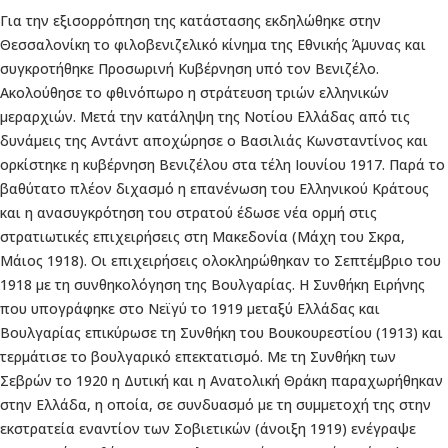
Για την εξισορρόπηση της κατάστασης εκδηλώθηκε στην
Θεσσαλονίκη το φιλοβενιζελικό κίνημα της Εθνικής Άμυνας και
συγκροτήθηκε Προσωρινή Κυβέρνηση υπό τον Βενιζέλο.
Ακολούθησε το φθινόπωρο η στράτευση τριών ελληνικών
μεραρχιών. Μετά την κατάληψη της Νοτίου Ελλάδας από τις
δυνάμεις της Αντάντ αποχώρησε ο Βασιλιάς Κωνσταντίνος και
ορκίστηκε η κυβέρνηση Βενιζέλου στα τέλη Ιουνίου 1917. Παρά το
βαθύτατο πλέον διχασμό η επανένωση του Ελληνικού Κράτους
και η ανασυγκρότηση του στρατού έδωσε νέα ορμή στις
στρατιωτικές επιχειρήσεις στη Μακεδονία (Μάχη του Σκρα,
Μάιος 1918). Οι επιχειρήσεις ολοκληρώθηκαν το Σεπτέμβριο του
1918 με τη συνθηκολόγηση της Βουλγαρίας. Η Συνθήκη Ειρήνης
που υπογράφηκε στο Νεϊγύ το 1919 μεταξύ Ελλάδας και
Βουλγαρίας επικύρωσε τη Συνθήκη του Βουκουρεστίου (1913) και
τερμάτισε το βουλγαρικό επεκτατισμό. Με τη Συνθήκη των
Σεβρών το 1920 η Δυτική και η Ανατολική Θράκη παραχωρήθηκαν
στην Ελλάδα, η οποία, σε συνδυασμό με τη συμμετοχή της στην
εκστρατεία εναντίον των Σοβιετικών (άνοιξη 1919) ενέγραψε