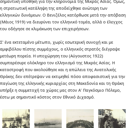
σημαντική υποθήκη για την κληρονομιά της Μικράς Ασίας. Όμως,
η στρατιωτική κατάληψη της αποδείχθηκε ανώτερη των
ελληνικών δυνάμεων. Ο Βενιζέλος κατόρθωσε μετά την απόβαση
(Μάιος 1919) να διευρύνει τον ελληνικό τομέα, αλλά ο έλεγχος
του οδήγησε σε κλιμάκωση των επιχειρήσεων.
Σ’ ένα εκτεταμένο μέτωπο, χωρίς εσωτερική συνοχή και με
αμφιβόλου πίστης συμμάχους, ο ελληνικός στρατός διέγραψε
μετέωρη πορεία. Η υποχώρηση του (Αύγουστος 1922)
συμπαρέσυρε ολόκληρο τον ελληνισμό της Μικράς Ασίας. Η
καταστροφή που ακολούθησε και η απώλεια της Ανατολικής
Θράκης δεν επέτρεψαν να εκτιμηθεί πόσο αποφασιστική για την
παγίωση της ελληνικής κυριαρχίας στη Μακεδονία και τη Θράκη
υπήρξε η συμμετοχή τα χώρας μας στον Α’ Παγκόσμιο Πόλεμο,
έστω με σημαντικό κόστος στον Εθνικό Διχασμό.