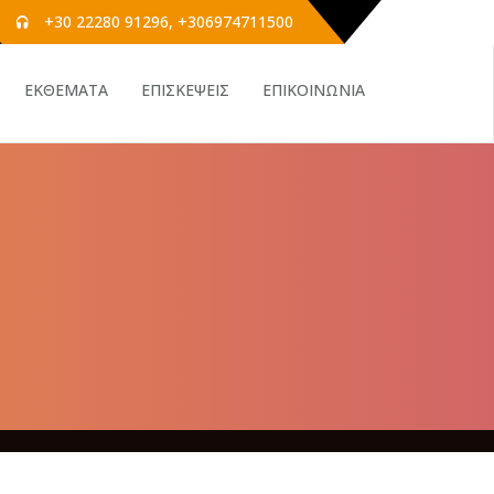
+30 22280 91296, +306974711500
ΕΚΘΕΜΑΤΑ
ΕΠΙΣΚΕΨΕΙΣ
ΕΠΙΚΟΙΝΩΝΙΑ