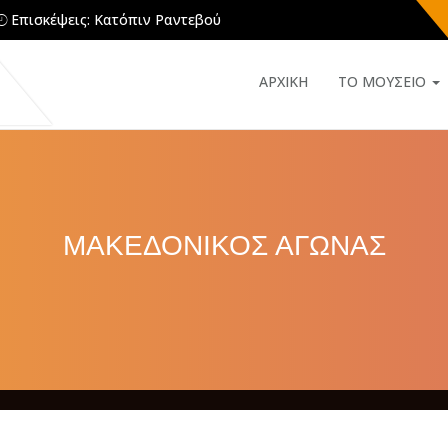
Επισκέψεις: Κατόπιν Ραντεβού
ΑΡΧΙΚΗ
ΤΟ ΜΟΥΣΕΙΟ
ΜΑΚΕΔΟΝΙΚΟΣ ΑΓΩΝΑΣ