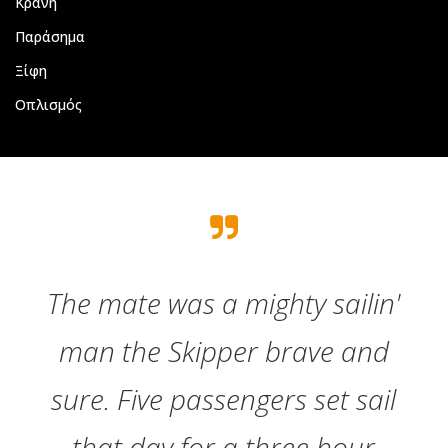
Κράνη
Παράσημα
Ξίφη
Οπλισμός
The mate was a mighty sailin'
man the Skipper brave and
sure. Five passengers set sail
that day for a three hour