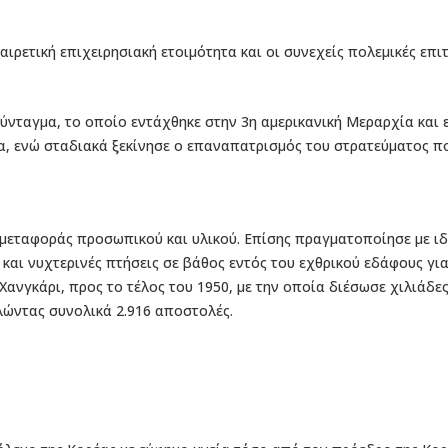
εξαιρετική επιχειρησιακή ετοιμότητα και οι συνεχείς πολεμικές επ
Σύνταγμα, το οποίο εντάχθηκε στην 3η αμερικανική Μεραρχία και
μα, ενώ σταδιακά ξεκίνησε ο επαναπατρισμός του στρατεύματος π
 μεταφοράς προσωπικού και υλικού. Επίσης πραγματοποίησε με ιδ
και νυχτερινές πτήσεις σε βάθος εντός του εχθρικού εδάφους γι
ανγκάρι, προς το τέλος του 1950, με την οποία διέσωσε χιλιάδε
λώντας συνολικά 2.916 αποστολές.