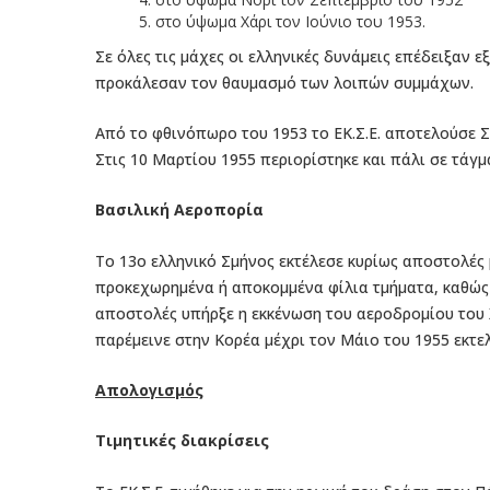
5. στο ύψωμα Χάρι τον Ιούνιο του 1953.
Σε όλες τις μάχες οι ελληνικές δυνάμεις επέδειξαν 
προκάλεσαν τον θαυμασμό των λοιπών συμμάχων.
Από το φθινόπωρο του 1953 το ΕΚ.Σ.Ε. αποτελούσε 
Στις 10 Μαρτίου 1955 περιορίστηκε και πάλι σε τάγ
Βασιλική Αεροπορία
Το 13ο ελληνικό Σμήνος εκτέλεσε κυρίως αποστολές
προκεχωρημένα ή αποκομμένα φίλια τμήματα, καθώς 
αποστολές υπήρξε η εκκένωση του αεροδρομίου του Χ
παρέμεινε στην Κορέα μέχρι τον Μάιο του 1955 εκτε
Απολογισμός
Τιμητικές διακρίσεις