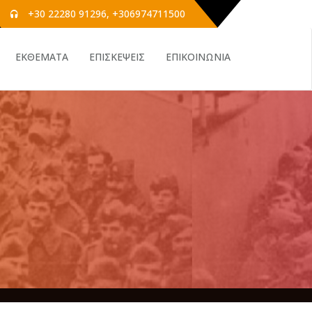
+30 22280 91296, +306974711500
ΕΚΘΕΜΑΤΑ
ΕΠΙΣΚΕΨΕΙΣ
ΕΠΙΚΟΙΝΩΝΙΑ