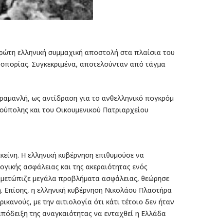
 πρώτη ελληνική συμμαχική αποστολή στα πλαίσια του
ροπορίας. Συγκεκριμένα, αποτελούνταν από τάγμα
ραμανλή, ως αντίδραση για το ανθελληνικό πογκρόμ
νούπολης και του Οικουμενικού Πατριαρχείου
είνη. Η ελληνική κυβέρνηση επιθυμούσε να
ογικής ασφάλειας και της ακεραιότητας ενός
τιμετώπιζε μεγάλα προβλήματα ασφάλειας, θεώρησε
ση. Επίσης, η ελληνική κυβέρνηση Νικολάου Πλαστήρα
ικανούς, με την αιτιολογία ότι κάτι τέτοιο δεν ήταν
πόδειξη της αναγκαιότητας να ενταχθεί η Ελλάδα