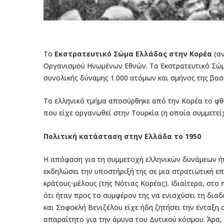
Το
Εκστρατευτικό Σώμα Ελλάδας στην Κορέα
(αν
Οργανισμού Ηνωμένων Εθνών. Τα Εκστρατευτικό Σώμα
συνολικής δύναμης 1.000 ατόμων και σμήνος της βασ
Το ελληνικό τμήμα αποσύρθηκε από την Κορέα το φ
που είχε οργανωθεί στην Τουρκία (η οποία συμμετεί
Πολιτική κατάσταση στην Ελλάδα το 1950
Η απόφαση για τη συμμετοχή ελληνικών δυνάμεων ήτ
εκδηλώσει την υποστήριξή της σε μια στρατιωτική ε
κράτους-μέλους (της Νότιας Κορέας). Ιδιαίτερα, σ
ότι ήταν προς το συμφέρον της να ενισχύσει τη διαδ
και Σοφοκλή Βενιζέλου είχε ήδη ζητήσει την ένταξη σ
απαραίτητο για την άμυνα του Δυτικού κόσμου. Άρα