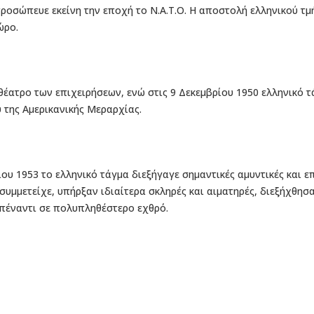
προσώπευε εκείνη την εποχή το Ν.Α.Τ.Ο. Η αποστολή ελληνικού τ
ώρο.
 θέατρο των επιχειρήσεων, ενώ στις 9 Δεκεμβρίου 1950 ελληνικό
 της Αμερικανικής Μεραρχίας.
ίου 1953 το ελληνικό τάγμα διεξήγαγε σημαντικές αμυντικές και ε
 συμμετείχε, υπήρξαν ιδιαίτερα σκληρές και αιματηρές, διεξήχθη
απέναντι σε πολυπληθέστερο εχθρό.