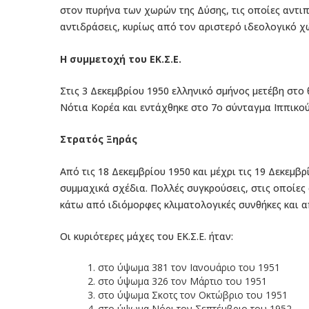
στον πυρήνα των χωρών της Δύσης, τις οποίες αντι
αντιδράσεις, κυρίως από τον αριστερό ιδεολογικό χ
Η συμμετοχή του ΕΚ.Σ.Ε.
Στις 3 Δεκεμβρίου 1950 ελληνικό σμήνος μετέβη στο
Νότια Κορέα και εντάχθηκε στο 7ο σύνταγμα Ιππικού
Στρατός Ξηράς
Από τις 18 Δεκεμβρίου 1950 και μέχρι τις 19 Δεκεμβρ
συμμαχικά σχέδια. Πολλές συγκρούσεις, στις οποίες
κάτω από ιδιόμορφες κλιματολογικές συνθήκες και 
Οι κυριότερες μάχες του ΕΚ.Σ.Ε. ήταν:
1. στο ύψωμα 381 τον Ιανουάριο του 1951
2. στο ύψωμα 326 τον Μάρτιο του 1951
3. στο ύψωμα Σκοτς τον Οκτώβριο του 1951
4. στο ύψωμα Νόρι τον Σεπτέμβριο του 1952